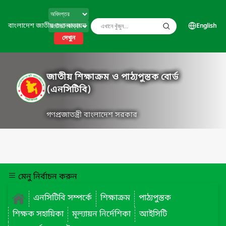
বাংলাদেশ জাতীয় তথ্য বাতায়ন
English
দেখুন
জাতীয় শিক্ষাক্রম ও পাঠ্যপুস্তক বোর্ড
(এনসিটিবি)
গণপ্রজাতন্ত্রী বাংলাদেশ সরকার
মেনু নির্বাচন করুন
এনসিটিবি সম্পর্কে
শিক্ষাক্রম
পাঠ্যপুস্তক
শিক্ষক সহায়িকা
মূল্যায়ন নির্দেশিকা
আইসিটি