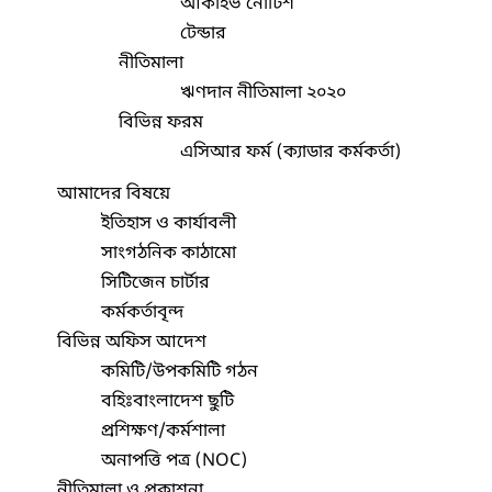
আর্কাইভ নোটিশ
টেন্ডার
নীতিমালা
ঋণদান নীতিমালা ২০২০
বিভিন্ন ফরম
এসিআর ফর্ম (ক্যাডার কর্মকর্তা)
আমাদের বিষয়ে
ইতিহাস ও কার্যাবলী
সাংগঠনিক কাঠামো
সিটিজেন চার্টার
কর্মকর্তাবৃন্দ
বিভিন্ন অফিস আদেশ
কমিটি/উপকমিটি গঠন
বহিঃবাংলাদেশ ছুটি
প্রশিক্ষণ/কর্মশালা
অনাপত্তি পত্র (NOC)
নীতিমালা ও প্রকাশনা