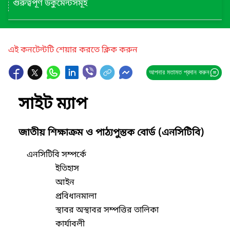
গুরুত্বপূর্ণ ডকুমেন্টসমূহ
এই কনটেন্টটি শেয়ার করতে ক্লিক করুন
আপনার মতামত প্রদান করুন
সাইট ম্যাপ
জাতীয় শিক্ষাক্রম ও পাঠ্যপুস্তক বোর্ড (এনসিটিবি)
এনসিটিবি সম্পর্কে
ইতিহাস
আইন
প্রবিধানমালা
স্থাবর অস্থাবর সম্পত্তির তালিকা
কার্যাবলী