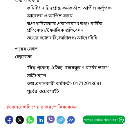
তথ্য অধিকার
কমিটি/ দায়িত্বপ্রাপ্ত কর্মকর্তা ও আপীল কর্তৃপক্ষ
আবেদন ও আপিল ফরম
স্বপ্রণোদিতভাবে প্রকাশযোগ্য তথ্য/ বার্ষিক
প্রতিবেদন/ত্রৈমাসিক প্রতিবেদন
তথ্যের ক্যাটাগরি,ক্যাটালগ/আইন/বিধি
ওয়েব মেইল
হেল্পডেক্স
‘বিশ্ব প্রামাণ্য ঐতিহ্য’ বঙ্গবন্ধুর ৭ মার্চের ভাষণ
সাইট-ম্যাপ
তথ্য প্রদানকারী কর্মকর্তা- 01712018691
পূর্বের ওয়েবসাইট
এই কনটেন্টটি শেয়ার করতে ক্লিক করুন
আপনার মতামত প্রদান করুন