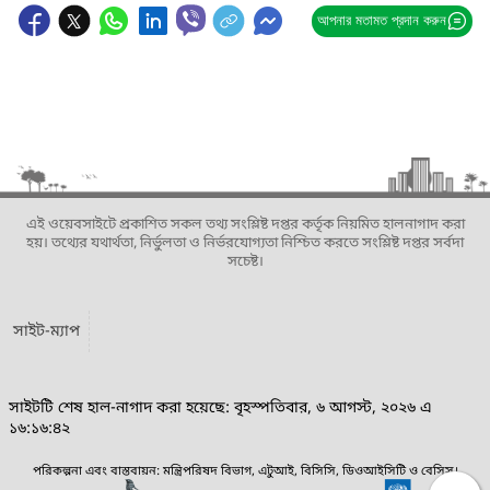
আপনার মতামত প্রদান করুন
এই ওয়েবসাইটে প্রকাশিত সকল তথ্য সংশ্লিষ্ট দপ্তর কর্তৃক নিয়মিত হালনাগাদ করা
হয়। তথ্যের যথার্থতা, নির্ভুলতা ও নির্ভরযোগ্যতা নিশ্চিত করতে সংশ্লিষ্ট দপ্তর সর্বদা
সচেষ্ট।
সাইট-ম্যাপ
সাইটটি শেষ হাল-নাগাদ করা হয়েছে: বৃহস্পতিবার, ৬ আগস্ট, ২০২৬ এ
১৬:১৬:৪২
পরিকল্পনা এবং বাস্তবায়ন: মন্ত্রিপরিষদ বিভাগ, এটুআই, বিসিসি, ডিওআইসিটি ও বেসিস।