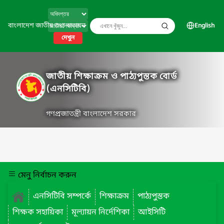
বাংলাদেশ জাতীয় তথ্য বাতায়ন
English
দেখুন
জাতীয় শিক্ষাক্রম ও পাঠ্যপুস্তক বোর্ড
(এনসিটিবি)
গণপ্রজাতন্ত্রী বাংলাদেশ সরকার
মেনু নির্বাচন করুন
এনসিটিবি সম্পর্কে
শিক্ষাক্রম
পাঠ্যপুস্তক
শিক্ষক সহায়িকা
মূল্যায়ন নির্দেশিকা
আইসিটি