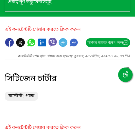
গুরুত্বপূর্ণ ডকুমেন্টসমূহ
এই কনটেন্টটি শেয়ার করতে ক্লিক করুন
আপনার মতামত প্রদান করুন
কনটেন্টটি শেষ হাল-নাগাদ করা হয়েছে: বুধবার, ২৪ এপ্রিল, ২০২৪ এ ০৮:৩৪ PM
সিটিজেন চার্টার
কন্টেন্ট: পাতা
এই কনটেন্টটি শেয়ার করতে ক্লিক করুন