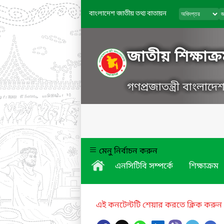
বাংলাদেশ জাতীয় তথ্য বাতায়ন
জাতীয় শিক্ষাক্র
গণপ্রজাতন্ত্রী বাংলাদ
মেনু নির্বাচন করুন
এনসিটিবি সম্পর্কে
শিক্ষাক্রম
এই কনটেন্টটি শেয়ার করতে ক্লিক করুন