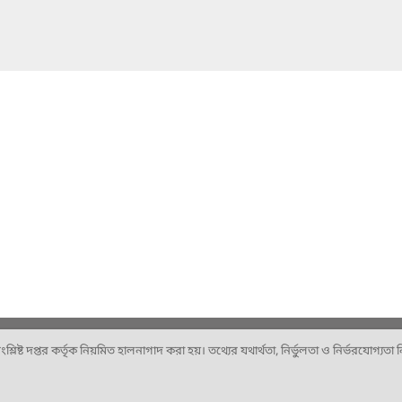
ষ্ট দপ্তর কর্তৃক নিয়মিত হালনাগাদ করা হয়। তথ্যের যথার্থতা, নির্ভুলতা ও নির্ভরযোগ্যতা নিশ