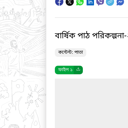
বার্ষিক পাঠ পরিকল্পন
কন্টেন্ট: পাতা
ফাইল ১