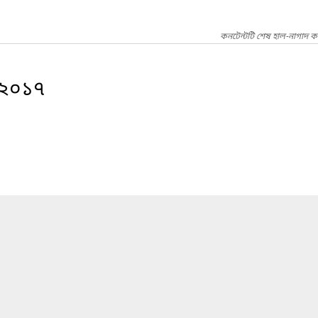
কনটেন্টটি শেষ হাল-নাগাদ ক
া-২০১৭