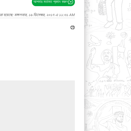
আপনার মতামত প্রদান করুন
রা হয়েছে: মঙ্গলবার, ১৯ ডিসেম্বর, ২০১৭ এ ১১:৩১ AM