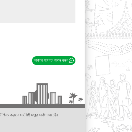
আপনার মতামত প্রদান করুন
্চিত করতে সংশ্লিষ্ট দপ্তর সর্বদা সচেষ্ট।