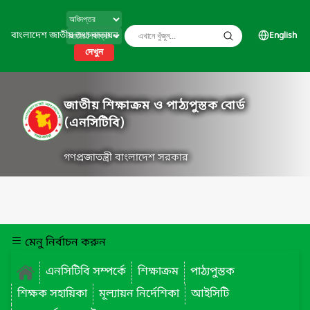
বাংলাদেশ জাতীয় তথ্য বাতায়ন
English
দেখুন
জাতীয় শিক্ষাক্রম ও পাঠ্যপুস্তক বোর্ড
(এনসিটিবি)
গণপ্রজাতন্ত্রী বাংলাদেশ সরকার
মেনু নির্বাচন করুন
এনসিটিবি সম্পর্কে
শিক্ষাক্রম
পাঠ্যপুস্তক
শিক্ষক সহায়িকা
মূল্যায়ন নির্দেশিকা
আইসিটি