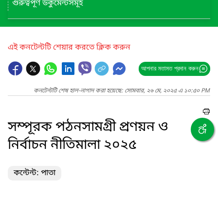
গুরুত্বপূর্ণ ডকুমেন্টসমূহ
এই কনটেন্টটি শেয়ার করতে ক্লিক করুন
আপনার মতামত প্রদান করুন
কনটেন্টটি শেষ হাল-নাগাদ করা হয়েছে: সোমবার, ২৬ মে, ২০২৫ এ ১০:৫০ PM
সম্পূরক পঠনসামগ্রী প্রণয়ন ও
নির্বাচন নীতিমালা ২০২৫
কন্টেন্ট: পাতা