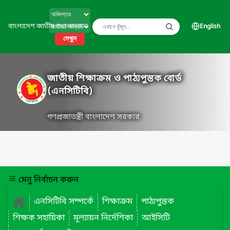
বাংলাদেশ জাতীয় তথ্য বাতায়ন
English
দেখুন
জাতীয় শিক্ষাক্রম ও পাঠ্যপুস্তক বোর্ড
(এনসিটিবি)
গণপ্রজাতন্ত্রী বাংলাদেশ সরকার
মেনু নির্বাচন করুন
এনসিটিবি সম্পর্কে
শিক্ষাক্রম
পাঠ্যপুস্তক
শিক্ষক সহায়িকা
মূল্যায়ন নির্দেশিকা
আইসিটি