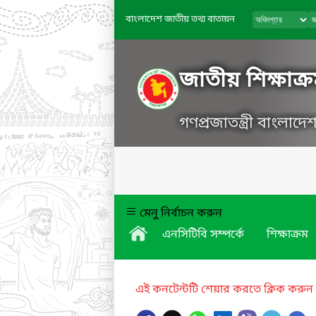
বাংলাদেশ জাতীয় তথ্য বাতায়ন
জাতীয় শিক্ষাক্র
গণপ্রজাতন্ত্রী বাংলাদ
মেনু নির্বাচন করুন
এনসিটিবি সম্পর্কে
শিক্ষাক্রম
এই কনটেন্টটি শেয়ার করতে ক্লিক করুন