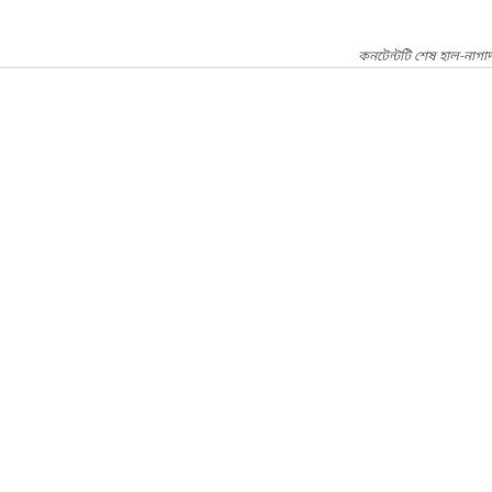
কনটেন্টটি শেষ হাল-নাগা