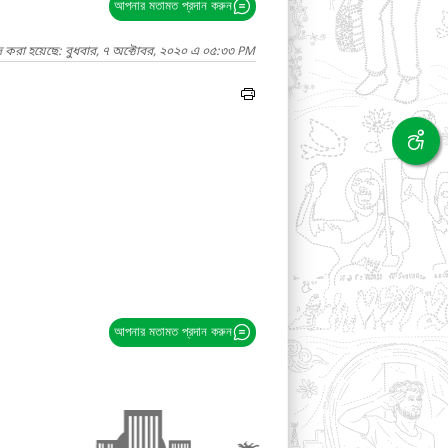
আপনার মতামত প্রদান করুন
দ করা হয়েছে: বুধবার, ৭ অক্টোবর, ২০২০ এ ০৫:৩৩ PM
আপনার মতামত প্রদান করুন