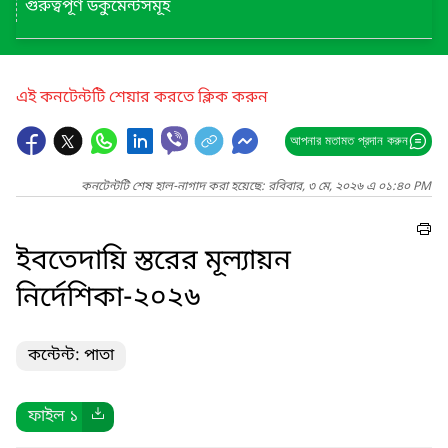
গুরুত্বপূর্ণ ডকুমেন্টসমূহ
এই কনটেন্টটি শেয়ার করতে ক্লিক করুন
আপনার মতামত প্রদান করুন
কনটেন্টটি শেষ হাল-নাগাদ করা হয়েছে: রবিবার, ৩ মে, ২০২৬ এ ০১:৪০ PM
ইবতেদায়ি স্তরের মূল্যায়ন
নির্দেশিকা-২০২৬
কন্টেন্ট: পাতা
ফাইল ১