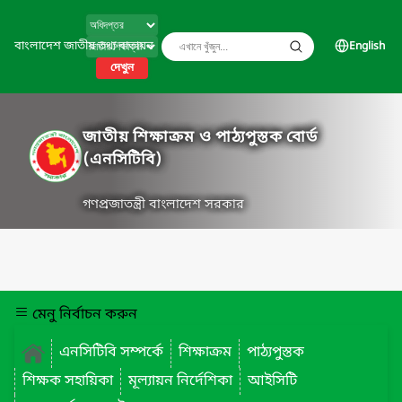
বাংলাদেশ জাতীয় তথ্য বাতায়ন
English
দেখুন
জাতীয় শিক্ষাক্রম ও পাঠ্যপুস্তক বোর্ড
(এনসিটিবি)
গণপ্রজাতন্ত্রী বাংলাদেশ সরকার
মেনু নির্বাচন করুন
এনসিটিবি সম্পর্কে
শিক্ষাক্রম
পাঠ্যপুস্তক
শিক্ষক সহায়িকা
মূল্যায়ন নির্দেশিকা
আইসিটি