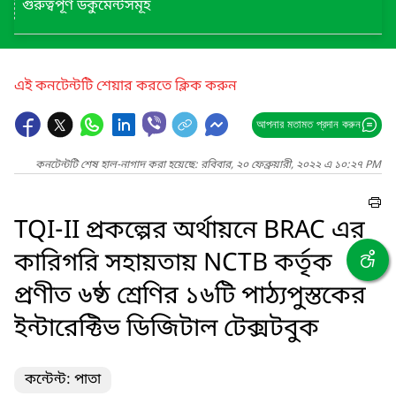
গুরুত্বপূর্ণ ডকুমেন্টসমূহ
এই কনটেন্টটি শেয়ার করতে ক্লিক করুন
আপনার মতামত প্রদান করুন
কনটেন্টটি শেষ হাল-নাগাদ করা হয়েছে: রবিবার, ২০ ফেব্রুয়ারী, ২০২২ এ ১০:২৭ PM
TQI-II প্রকল্পের অর্থায়নে BRAC এর
কারিগরি সহায়তায় NCTB কর্তৃক
প্রণীত ৬ষ্ঠ শ্রেণির ১৬টি পাঠ্যপুস্তকের
ইন্টারেক্টিভ ডিজিটাল টেক্সটবুক
কন্টেন্ট: পাতা