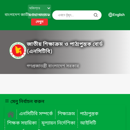
বাংলাদেশ জাতীয় তথ্য বাতায়ন
English
দেখুন
জাতীয় শিক্ষাক্রম ও পাঠ্যপুস্তক বোর্ড
(এনসিটিবি)
গণপ্রজাতন্ত্রী বাংলাদেশ সরকার
মেনু নির্বাচন করুন
এনসিটিবি সম্পর্কে
শিক্ষাক্রম
পাঠ্যপুস্তক
শিক্ষক সহায়িকা
মূল্যায়ন নির্দেশিকা
আইসিটি