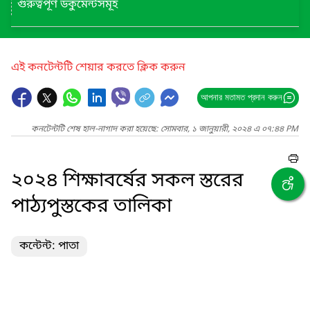
গুরুত্বপূর্ণ ডকুমেন্টসমূহ
এই কনটেন্টটি শেয়ার করতে ক্লিক করুন
আপনার মতামত প্রদান করুন
কনটেন্টটি শেষ হাল-নাগাদ করা হয়েছে: সোমবার, ১ জানুয়ারী, ২০২৪ এ ০৭:৪৪ PM
২০২৪ শিক্ষাবর্ষের সকল স্তরের
পাঠ্যপুস্তকের তালিকা
কন্টেন্ট: পাতা