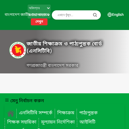
বাংলাদেশ জাতীয় তথ্য বাতায়ন
English
দেখুন
জাতীয় শিক্ষাক্রম ও পাঠ্যপুস্তক বোর্ড
(এনসিটিবি)
গণপ্রজাতন্ত্রী বাংলাদেশ সরকার
মেনু নির্বাচন করুন
এনসিটিবি সম্পর্কে
শিক্ষাক্রম
পাঠ্যপুস্তক
শিক্ষক সহায়িকা
মূল্যায়ন নির্দেশিকা
আইসিটি