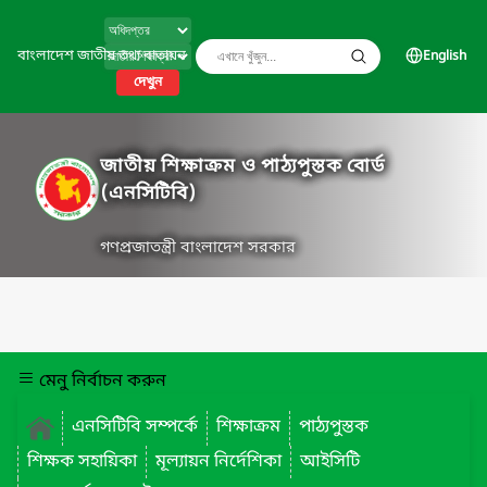
বাংলাদেশ জাতীয় তথ্য বাতায়ন
English
দেখুন
জাতীয় শিক্ষাক্রম ও পাঠ্যপুস্তক বোর্ড
(এনসিটিবি)
গণপ্রজাতন্ত্রী বাংলাদেশ সরকার
মেনু নির্বাচন করুন
এনসিটিবি সম্পর্কে
শিক্ষাক্রম
পাঠ্যপুস্তক
শিক্ষক সহায়িকা
মূল্যায়ন নির্দেশিকা
আইসিটি