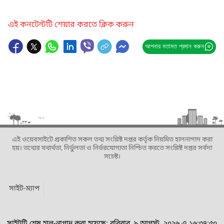
এই কনটেন্টটি শেয়ার করতে ক্লিক করুন
আপনার মতামত প্রদান করুন
এই ওয়েবসাইটে প্রকাশিত সকল তথ্য সংশ্লিষ্ট দপ্তর কর্তৃক নিয়মিত হালনাগাদ করা
হয়। তথ্যের যথার্থতা, নির্ভুলতা ও নির্ভরযোগ্যতা নিশ্চিত করতে সংশ্লিষ্ট দপ্তর সর্বদা
সচেষ্ট।
সাইট-ম্যাপ
সাইটটি শেষ হাল-নাগাদ করা হয়েছে: রবিবার, ৯ আগস্ট, ২০২৬ এ ১৬:৩৭:৫০