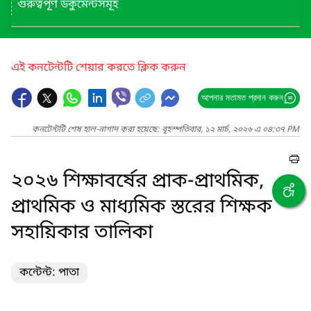
গুরুত্বপূর্ণ ডকুমেন্টসমূহ
এই কনটেন্টটি শেয়ার করতে ক্লিক করুন
আপনার মতামত প্রদান করুন
কনটেন্টটি শেষ হাল-নাগাদ করা হয়েছে: বৃহস্পতিবার, ১২ মার্চ, ২০২৬ এ ০৪:৩৭ PM
২০২৬ শিক্ষাবর্ষের প্রাক-প্রাথমিক,
প্রাথমিক ও মাধ্যমিক স্তরের শিক্ষক
সহায়িকার তালিকা
কন্টেন্ট: পাতা