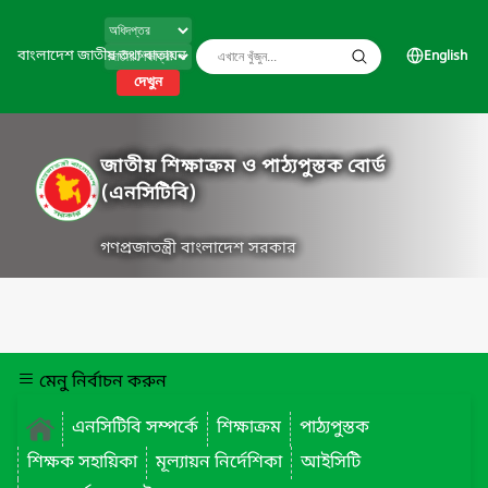
বাংলাদেশ জাতীয় তথ্য বাতায়ন
English
দেখুন
জাতীয় শিক্ষাক্রম ও পাঠ্যপুস্তক বোর্ড
(এনসিটিবি)
গণপ্রজাতন্ত্রী বাংলাদেশ সরকার
মেনু নির্বাচন করুন
এনসিটিবি সম্পর্কে
শিক্ষাক্রম
পাঠ্যপুস্তক
শিক্ষক সহায়িকা
মূল্যায়ন নির্দেশিকা
আইসিটি