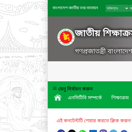
বাংলাদেশ জাতীয় তথ্য বাতায়ন
জাতীয় শিক্ষাক্র
গণপ্রজাতন্ত্রী বাংলাদ
মেনু নির্বাচন করুন
এনসিটিবি সম্পর্কে
শিক্ষাক্রম
এই কনটেন্টটি শেয়ার করতে ক্লিক করুন