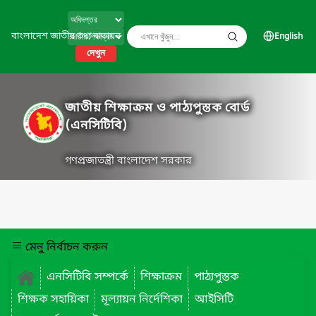
বাংলাদেশ জাতীয় তথ্য বাতায়ন
English
দেখুন
জাতীয় শিক্ষাক্রম ও পাঠ্যপুস্তক বোর্ড
(এনসিটিবি)
গণপ্রজাতন্ত্রী বাংলাদেশ সরকার
মেনু নির্বাচন করুন
এনসিটিবি সম্পর্কে
শিক্ষাক্রম
পাঠ্যপুস্তক
শিক্ষক সহায়িকা
মূল্যায়ন নির্দেশিকা
আইসিটি