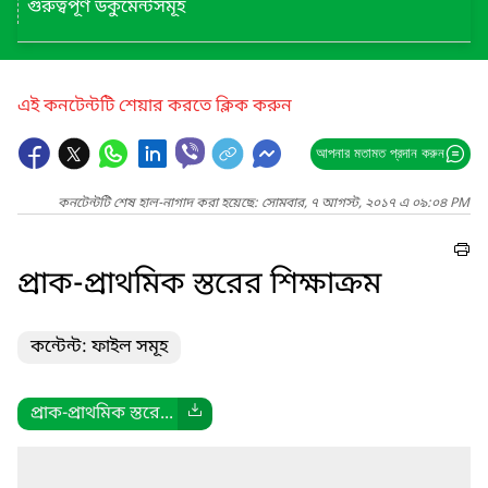
গুরুত্বপূর্ণ ডকুমেন্টসমূহ
এই কনটেন্টটি শেয়ার করতে ক্লিক করুন
আপনার মতামত প্রদান করুন
কনটেন্টটি শেষ হাল-নাগাদ করা হয়েছে: সোমবার, ৭ আগস্ট, ২০১৭ এ ০৯:০৪ PM
প্রাক-প্রাথমিক স্তরের শিক্ষাক্রম
কন্টেন্ট: ফাইল সমূহ
প্রাক-প্রাথমিক স্তরে...