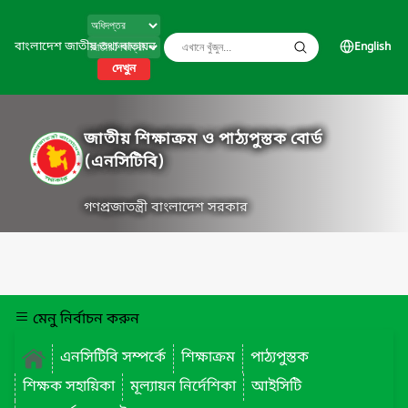
বাংলাদেশ জাতীয় তথ্য বাতায়ন
English
দেখুন
জাতীয় শিক্ষাক্রম ও পাঠ্যপুস্তক বোর্ড
(এনসিটিবি)
গণপ্রজাতন্ত্রী বাংলাদেশ সরকার
মেনু নির্বাচন করুন
এনসিটিবি সম্পর্কে
শিক্ষাক্রম
পাঠ্যপুস্তক
শিক্ষক সহায়িকা
মূল্যায়ন নির্দেশিকা
আইসিটি