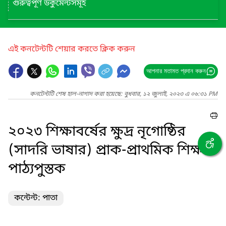
গুরুত্বপূর্ণ ডকুমেন্টসমূহ
এই কনটেন্টটি শেয়ার করতে ক্লিক করুন
আপনার মতামত প্রদান করুন
কনটেন্টটি শেষ হাল-নাগাদ করা হয়েছে: বুধবার, ১২ জুলাই, ২০২৩ এ ০৬:৩১ PM
২০২৩ শিক্ষাবর্ষের ক্ষুদ্র নৃগোষ্ঠির
(সাদরি ভাষার) প্রাক-প্রাথমিক শিক্ষার
পাঠ্যপুস্তক
কন্টেন্ট: পাতা