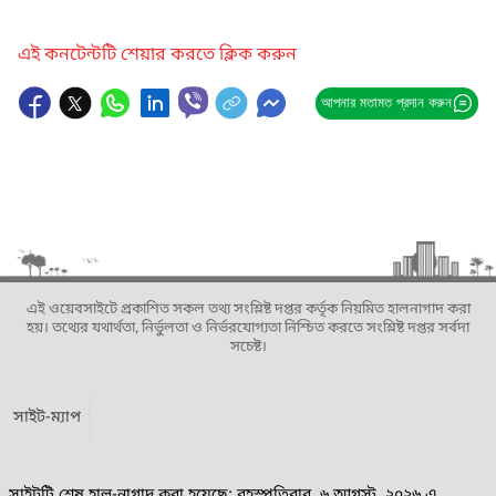
এই কনটেন্টটি শেয়ার করতে ক্লিক করুন
আপনার মতামত প্রদান করুন
এই ওয়েবসাইটে প্রকাশিত সকল তথ্য সংশ্লিষ্ট দপ্তর কর্তৃক নিয়মিত হালনাগাদ করা
হয়। তথ্যের যথার্থতা, নির্ভুলতা ও নির্ভরযোগ্যতা নিশ্চিত করতে সংশ্লিষ্ট দপ্তর সর্বদা
সচেষ্ট।
সাইট-ম্যাপ
সাইটটি শেষ হাল-নাগাদ করা হয়েছে: বৃহস্পতিবার, ৬ আগস্ট, ২০২৬ এ