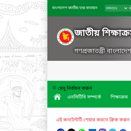
বাংলাদেশ জাতীয় তথ্য বাতায়ন
জাতীয় শিক্ষাক্র
গণপ্রজাতন্ত্রী বাংলাদ
মেনু নির্বাচন করুন
এনসিটিবি সম্পর্কে
শিক্ষাক্রম
এই কনটেন্টটি শেয়ার করতে ক্লিক করুন