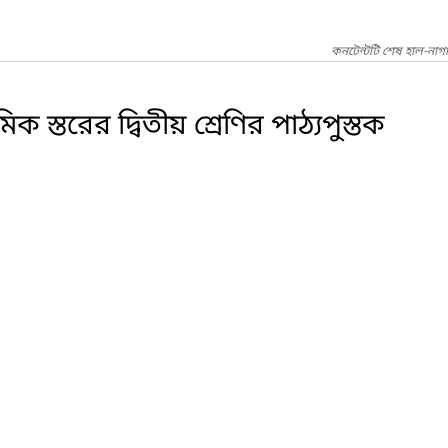
কনটেন্টটি শেষ হাল-নাগ
িক স্তরের দ্বিতীয় শ্রেণির পাঠ্যপুস্তক