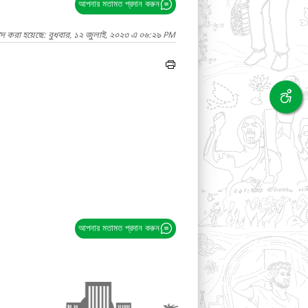
আপনার মতামত প্রদান করুন
াদ করা হয়েছে: বুধবার, ১২ জুলাই, ২০২৩ এ ০৬:২৯ PM
আপনার মতামত প্রদান করুন