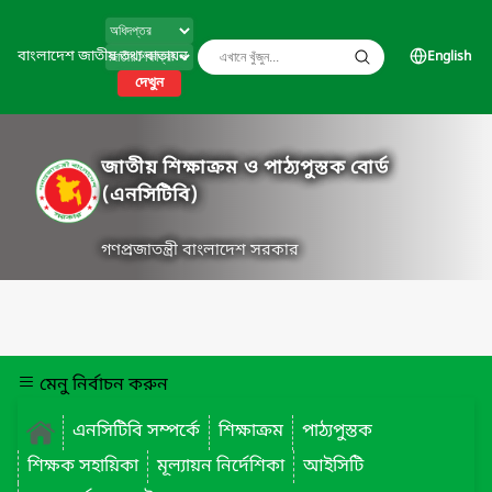
বাংলাদেশ জাতীয় তথ্য বাতায়ন
English
দেখুন
জাতীয় শিক্ষাক্রম ও পাঠ্যপুস্তক বোর্ড
(এনসিটিবি)
গণপ্রজাতন্ত্রী বাংলাদেশ সরকার
মেনু নির্বাচন করুন
এনসিটিবি সম্পর্কে
শিক্ষাক্রম
পাঠ্যপুস্তক
শিক্ষক সহায়িকা
মূল্যায়ন নির্দেশিকা
আইসিটি