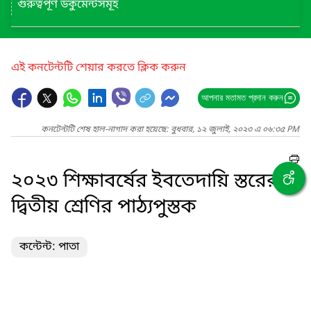
গুরুত্বপূর্ণ ডকুমেন্টসমূহ
এই কনটেন্টটি শেয়ার করতে ক্লিক করুন
আপনার মতামত প্রদান করুন
কনটেন্টটি শেষ হাল-নাগাদ করা হয়েছে: বুধবার, ১২ জুলাই, ২০২৩ এ ০৬:৩৫ PM
২০২৩ শিক্ষাবর্ষের ইবতেদায়ি স্তরের
দ্বিতীয় শ্রেণির পাঠ্যপুস্তক
কন্টেন্ট: পাতা