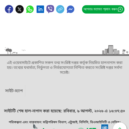
আপনার মতামত প্রদান করুন
এই ওয়েবসাইটে প্রকাশিত সকল তথ্য সংশ্লিষ্ট দপ্তর কর্তৃক নিয়মিত হালনাগাদ করা
হয়। তথ্যের যথার্থতা, নির্ভুলতা ও নির্ভরযোগ্যতা নিশ্চিত করতে সংশ্লিষ্ট দপ্তর সর্বদা
সচেষ্ট।
সাইট-ম্যাপ
সাইটটি শেষ হাল-নাগাদ করা হয়েছে: রবিবার, ৯ আগস্ট, ২০২৬ এ ১৬:৩৭:৫০
পরিকল্পনা এবং বাস্তবায়ন: মন্ত্রিপরিষদ বিভাগ, এটুআই, বিসিসি, ডিওআইসিটি ও বেসিস।