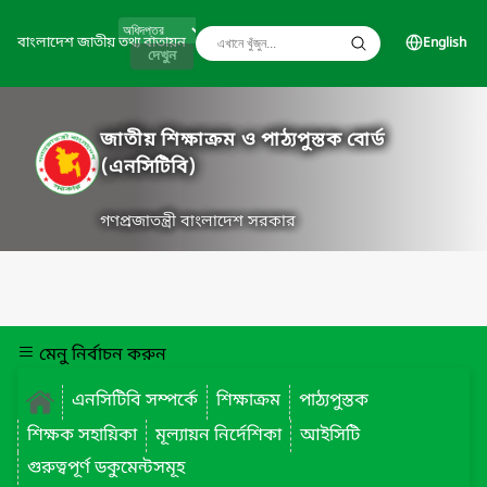
বাংলাদেশ জাতীয় তথ্য বাতায়ন
English
দেখুন
জাতীয় শিক্ষাক্রম ও পাঠ্যপুস্তক বোর্ড
(এনসিটিবি)
গণপ্রজাতন্ত্রী বাংলাদেশ সরকার
মেনু নির্বাচন করুন
এনসিটিবি সম্পর্কে
শিক্ষাক্রম
পাঠ্যপুস্তক
শিক্ষক সহায়িকা
মূল্যায়ন নির্দেশিকা
আইসিটি
গুরুত্বপূর্ণ ডকুমেন্টসমূহ