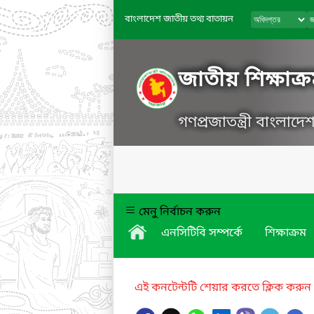
বাংলাদেশ জাতীয় তথ্য বাতায়ন
জাতীয় শিক্ষাক্র
গণপ্রজাতন্ত্রী বাংলাদ
মেনু নির্বাচন করুন
এনসিটিবি সম্পর্কে
শিক্ষাক্রম
এই কনটেন্টটি শেয়ার করতে ক্লিক করুন