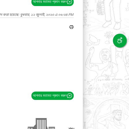
আপনার মতামত প্রদান করুন
াদ করা হয়েছে: বুধবার, ১২ জুলাই, ২০২৩ এ ০৬:৩৪ PM
আপনার মতামত প্রদান করুন