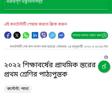
গুরুত্বপূর্ণ ডকুমেন্টসমূহ
এই কনটেন্টটি শেয়ার করতে ক্লিক করুন
আপনার মতামত প্রদান করুন
কনটেন্টটি শেষ হাল-নাগাদ করা হয়েছে: সোমবার, ২৪ জানুয়ারী, ২০২২ এ ০৮:৫৬ PM
২০২২ শিক্ষাবর্ষের প্রাথমিক স্তরের
প্রথম শ্রেণির পাঠ্যপুস্তক
কন্টেন্ট: পাতা