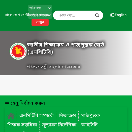
বাংলাদেশ জাতীয় তথ্য বাতায়ন
English
দেখুন
জাতীয় শিক্ষাক্রম ও পাঠ্যপুস্তক বোর্ড
(এনসিটিবি)
গণপ্রজাতন্ত্রী বাংলাদেশ সরকার
মেনু নির্বাচন করুন
এনসিটিবি সম্পর্কে
শিক্ষাক্রম
পাঠ্যপুস্তক
শিক্ষক সহায়িকা
মূল্যায়ন নির্দেশিকা
আইসিটি