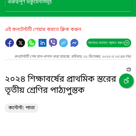
গুরুত্বপূর্ণ ডকুমেন্টসমূহ
এই কনটেন্টটি শেয়ার করতে ক্লিক করুন
আপনার মতামত প্রদান করুন
কনটেন্টটি শেষ হাল-নাগাদ করা হয়েছে: রবিবার, ৩১ ডিসেম্বর, ২০২৩ এ ০৩:৪৪ PM
২০২৪ শিক্ষাবর্ষের প্রাথমিক স্তরের
তৃতীয় শ্রেণির পাঠ্যপুস্তক
কন্টেন্ট: পাতা