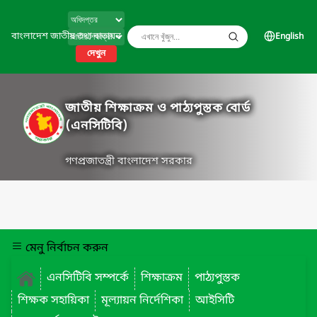
বাংলাদেশ জাতীয় তথ্য বাতায়ন
English
দেখুন
জাতীয় শিক্ষাক্রম ও পাঠ্যপুস্তক বোর্ড
(এনসিটিবি)
গণপ্রজাতন্ত্রী বাংলাদেশ সরকার
মেনু নির্বাচন করুন
এনসিটিবি সম্পর্কে
শিক্ষাক্রম
পাঠ্যপুস্তক
শিক্ষক সহায়িকা
মূল্যায়ন নির্দেশিকা
আইসিটি