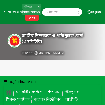
বাংলাদেশ জাতীয় তথ্য বাতায়ন
English
দেখুন
জাতীয় শিক্ষাক্রম ও পাঠ্যপুস্তক বোর্ড
(এনসিটিবি)
গণপ্রজাতন্ত্রী বাংলাদেশ সরকার
মেনু নির্বাচন করুন
এনসিটিবি সম্পর্কে
শিক্ষাক্রম
পাঠ্যপুস্তক
শিক্ষক সহায়িকা
মূল্যায়ন নির্দেশিকা
আইসিটি